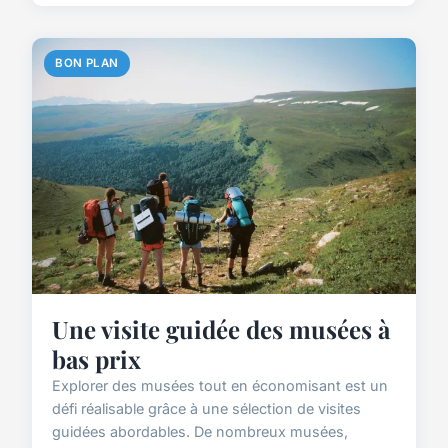
BON PLAN
Une visite guidée des musées à
bas prix
Explorer des musées tout en économisant est un
défi réalisable grâce à une sélection de visites
guidées abordables. De nombreux musées,