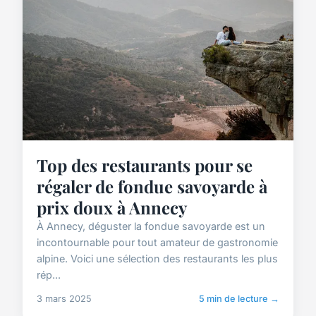
Top des restaurants pour se
régaler de fondue savoyarde à
prix doux à Annecy
À Annecy, déguster la fondue savoyarde est un
incontournable pour tout amateur de gastronomie
alpine. Voici une sélection des restaurants les plus
rép...
3 mars 2025
5 min de lecture →