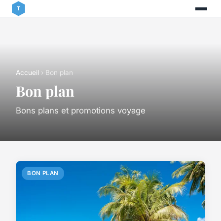
Accueil
› Bon plan
Bon plan
Bons plans et promotions voyage
BON PLAN