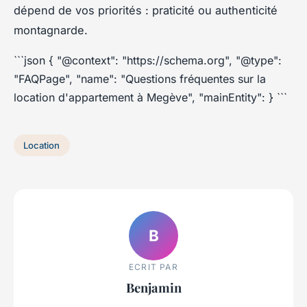
dépend de vos priorités : praticité ou authenticité
montagnarde.
```json { "@context": "https://schema.org", "@type":
"FAQPage", "name": "Questions fréquentes sur la
location d'appartement à Megève", "mainEntity": } ```
Location
B
ECRIT PAR
Benjamin