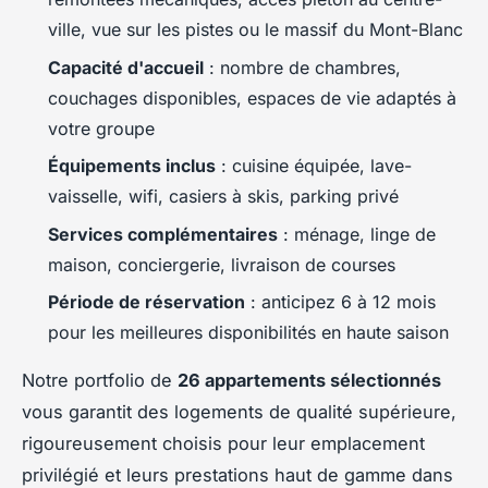
ville, vue sur les pistes ou le massif du Mont-Blanc
Capacité d'accueil
: nombre de chambres,
couchages disponibles, espaces de vie adaptés à
votre groupe
Équipements inclus
: cuisine équipée, lave-
vaisselle, wifi, casiers à skis, parking privé
Services complémentaires
: ménage, linge de
maison, conciergerie, livraison de courses
Période de réservation
: anticipez 6 à 12 mois
pour les meilleures disponibilités en haute saison
Notre portfolio de
26 appartements sélectionnés
vous garantit des logements de qualité supérieure,
rigoureusement choisis pour leur emplacement
privilégié et leurs prestations haut de gamme dans