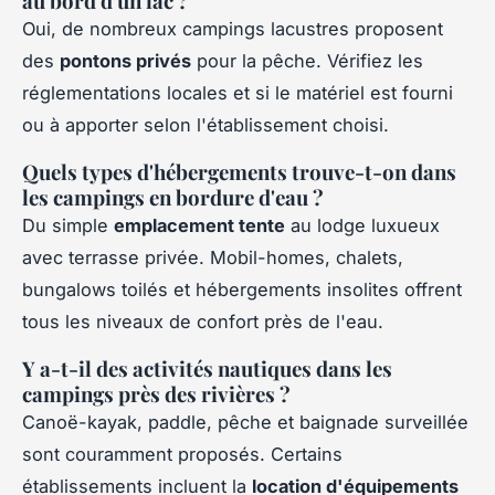
au bord d'un lac ?
Oui, de nombreux campings lacustres proposent
des
pontons privés
pour la pêche. Vérifiez les
réglementations locales et si le matériel est fourni
ou à apporter selon l'établissement choisi.
Quels types d'hébergements trouve-t-on dans
les campings en bordure d'eau ?
Du simple
emplacement tente
au lodge luxueux
avec terrasse privée. Mobil-homes, chalets,
bungalows toilés et hébergements insolites offrent
tous les niveaux de confort près de l'eau.
Y a-t-il des activités nautiques dans les
campings près des rivières ?
Canoë-kayak, paddle, pêche et baignade surveillée
sont couramment proposés. Certains
établissements incluent la
location d'équipements