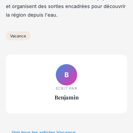
et organisent des sorties encadrées pour découvrir
la région depuis l'eau.
Vacance
B
ECRIT PAR
Benjamin
← Voir tous les articles Vacance